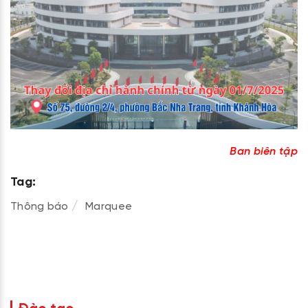
Ban biên tập
Tag:
Thông báo
Marquee