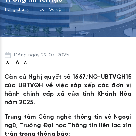
Trang chủ
Tin tức - Sự kiện
Đăng ngày 29-07-2025
-
+
Căn cứ Nghị quyết số 1667/NQ-UBTVQH15
của UBTVQH về việc sắp xếp các đơn vị
hành chính cấp xã của tỉnh Khánh Hòa
năm 2025.
Trung tâm Công nghệ thông tin và Ngoại
ngữ, Trường Đại học Thông tin liên lạc xin
trân trọng thông báo: