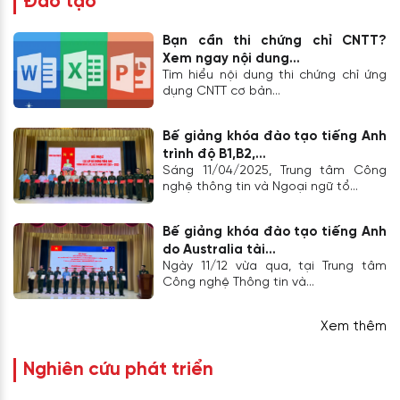
Đào tạo
Bạn cần thi chứng chỉ CNTT?
Xem ngay nội dung...
Tìm hiểu nội dung thi chứng chỉ ứng
dụng CNTT cơ bản...
Bế giảng khóa đào tạo tiếng Anh
trình độ B1,B2,...
Sáng 11/04/2025, Trung tâm Công
nghệ thông tin và Ngoại ngữ tổ...
Bế giảng khóa đào tạo tiếng Anh
do Australia tài...
Ngày 11/12 vừa qua, tại Trung tâm
Công nghệ Thông tin và...
Xem thêm
Nghiên cứu phát triển