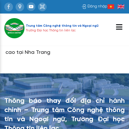
Đăng nhập
Trung tâm Công nghệ thông tin và
Ngoại ngữ
Trường Đại học Thông tin liên lạc
o tại Nha Trang
Thông báo thay đổi địa chỉ hành
chính – Trung tâm Công nghệ thông
tin và Ngoại ngữ, Trường Đại học
Thông tin liên lạc