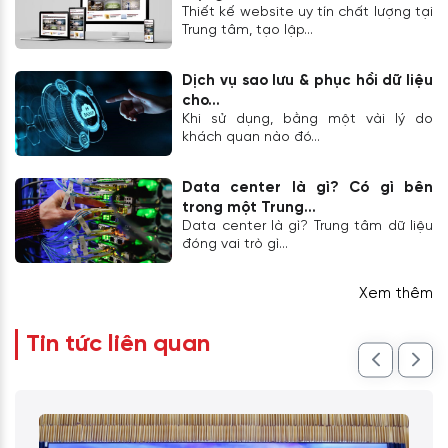
Thiết kế website uy tín chất lượng tại
Trung tâm, tạo lập...
Dịch vụ sao lưu & phục hồi dữ liệu
cho...
Khi sử dụng, bằng một vài lý do
khách quan nào đó...
Data center là gì? Có gì bên
trong một Trung...
Data center là gì? Trung tâm dữ liệu
đóng vai trò gì...
Xem thêm
Tin tức liên quan