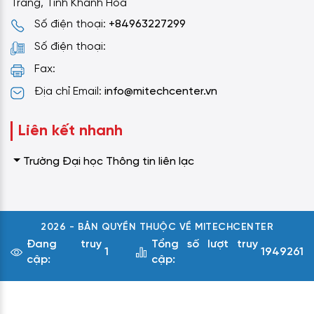
Trang, Tỉnh Khánh Hòa
Số điện thoại:
+84963227299
Số điện thoại:
Fax:
Địa chỉ Email:
info@mitechcenter.vn
Liên kết nhanh
Trường Đại học Thông tin liên lạc
2026 - BẢN QUYỀN THUỘC VỀ MITECHCENTER
Đang truy
Tổng số lượt truy
1
1949261
cập:
cập: