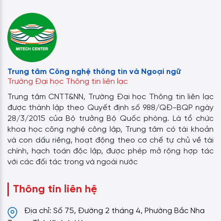
Trung tâm Công nghệ thông tin và Ngoại ngữ
Trường Đại học Thông tin liên lạc
Trung tâm CNTT&NN, Trường Đại học Thông tin liên lạc
được thành lập theo Quyết định số 988/QĐ-BQP ngày
28/3/2015 của Bộ trưởng Bộ Quốc phòng. Là tổ chức
khoa học công nghệ công lập, Trung tâm có tài khoản
và con dấu riêng, hoạt động theo cơ chế tự chủ về tài
chính, hạch toán độc lập, được phép mở rộng hợp tác
với các đối tác trong và ngoài nước
Thông tin liên hệ
Địa chỉ: Số 75, Đường 2 tháng 4, Phường Bắc Nha