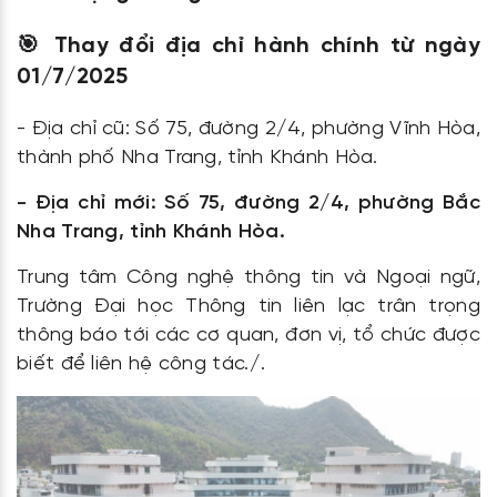
🎯 Thay đổi địa chỉ hành chính từ ngày
01/7/2025
- Địa chỉ cũ: Số 75, đường 2/4, phường Vĩnh Hòa,
thành phố Nha Trang, tỉnh Khánh Hòa.
- Địa chỉ mới: Số 75, đường 2/4, phường Bắc
Nha Trang, tỉnh Khánh Hòa.
Trung tâm Công nghệ thông tin và Ngoại ngữ,
Trường Đại học Thông tin liên lạc trân trọng
thông báo tới các cơ quan, đơn vị, tổ chức được
biết để liên hệ công tác./.