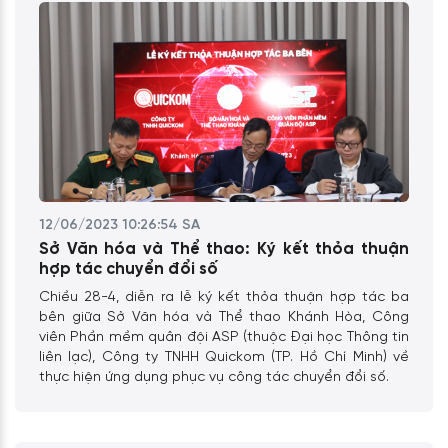
12/06/2023 10:26:54 SA
Sở Văn hóa và Thể thao: ​​​​​​​Ký kết thỏa thuận
hợp tác chuyển đổi số
Chiều 28-4, diễn ra lễ ký kết thỏa thuận hợp tác ba
bên giữa Sở Văn hóa và Thể thao Khánh Hòa, Công
viên Phần mềm quân đội ASP (thuộc Đại học Thông tin
liên lạc), Công ty TNHH Quickom (TP. Hồ Chí Minh) về
thực hiện ứng dụng phục vụ công tác chuyển đổi số.