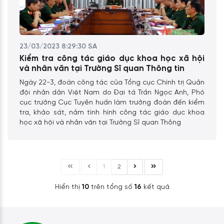
23/03/2023 8:29:30 SA
Kiểm tra công tác giáo dục khoa học xã hội
và nhân văn tại Trường Sĩ quan Thông tin
Ngày 22-3, đoàn công tác của Tổng cục Chính trị Quân
đội nhân dân Việt Nam do Đại tá Trần Ngọc Anh, Phó
cục trưởng Cục Tuyên huấn làm trưởng đoàn đến kiểm
tra, khảo sát, nắm tình hình công tác giáo dục khoa
học xã hội và nhân văn tại Trường Sĩ quan Thông
1
2
Hiển thị
10
trên tổng số
16
kết quả