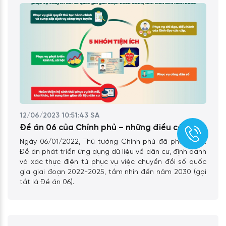
12/06/2023 10:51:43 SA
Đề án 06 của Chính phủ – những điều cần biết
Ngày 06/01/2022, Thủ tướng Chính phủ đã phê duyệt
Đề án phát triển ứng dụng dữ liệu về dân cư, định danh
và xác thực điện tử phục vụ việc chuyển đổi số quốc
gia giai đoạn 2022-2025, tầm nhìn đến năm 2030 (gọi
tắt là Đề án 06).