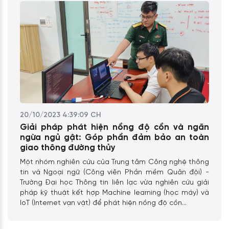
20/10/2023 4:39:09 CH
Giải pháp phát hiện nồng độ cồn và ngăn
ngừa ngủ gật: Góp phần đảm bảo an toàn
giao thông đường thủy
Một nhóm nghiên cứu của Trung tâm Công nghệ thông
tin và Ngoại ngữ (Công viên Phần mềm Quân đội) -
Trường Đại học Thông tin liên lạc vừa nghiên cứu giải
pháp kỹ thuật kết hợp Machine learning (học máy) và
IoT (Internet vạn vật) để phát hiện nồng độ cồn...