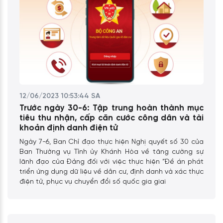
12/06/2023 10:53:44 SA
Trước ngày 30-6: Tập trung hoàn thành mục
tiêu thu nhận, cấp căn cước công dân và tài
khoản định danh điện tử
Ngày 7-6, Ban Chỉ đạo thực hiện Nghị quyết số 30 của
Ban Thường vụ Tỉnh ủy Khánh Hòa về tăng cường sự
lãnh đạo của Đảng đối với việc thực hiện “Đề án phát
triển ứng dụng dữ liệu về dân cư, định danh và xác thực
điện tử, phục vụ chuyển đổi số quốc gia giai