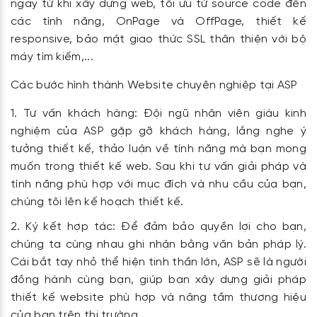
ngay từ khi xây dựng web, tối ưu từ source code đến
các tính năng, OnPage và OffPage, thiết kế
responsive, bảo mật giao thức SSL thân thiện với bộ
máy tìm kiếm,...
Các bước hình thành Website chuyên nghiệp tại ASP
Tư vấn khách hàng: Đội ngũ nhân viên giàu kinh
nghiệm của ASP gặp gỡ khách hàng, lắng nghe ý
tưởng thiết kế, thảo luận về tính năng mà bạn mong
muốn trong thiết kế web. Sau khi tư vấn giải pháp và
tính năng phù hợp với mục đích và nhu cầu của bạn,
chúng tôi lên kế hoạch thiết kế.
Ký kết hợp tác: Để đảm bảo quyền lợi cho bạn,
chúng ta cùng nhau ghi nhận bằng văn bản pháp lý.
Cái bắt tay nhỏ thể hiện tinh thần lớn, ASP sẽ là người
đồng hành cùng bạn, giúp bạn xây dựng giải pháp
thiết kế website phù hợp và nâng tầm thương hiệu
của bạn trên thị trường.