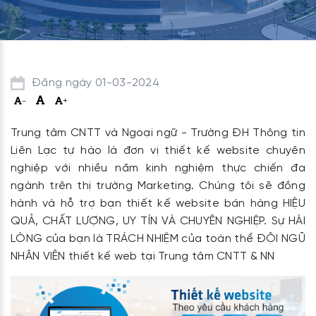
Đăng ngày 01-03-2024
-
+
Trung tâm CNTT và Ngoại ngữ - Trường ĐH Thông tin
Liên Lạc tự hào là đơn vị thiết kế website chuyên
nghiệp với nhiều năm kinh nghiệm thực chiến đa
ngành trên thị trường Marketing. Chúng tôi sẽ đồng
hành và hỗ trợ bạn thiết kế website bán hàng HIỆU
QUẢ, CHẤT LƯỢNG, UY TÍN VÀ CHUYÊN NGHIỆP. Sự HÀI
LÒNG của bạn là TRÁCH NHIỆM của toàn thể ĐỘI NGŨ
NHÂN VIÊN thiết kế web tại Trung tâm CNTT & NN