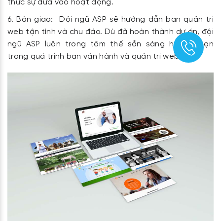
thực sự đưa vào hoạt động.
Bàn giao: Đội ngũ ASP sẽ hướng dẫn bạn quản trị
web tận tình và chu đáo. Dù đã hoàn thành dự án, đội
ngũ ASP luôn trong tâm thế sẵn sàng hỗ trợ bạn
trong quá trình bạn vận hành và quản trị website.