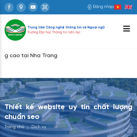
Đăng nhập
Trung tâm Công nghệ thông tin và
Ngoại ngữ
Trường Đại học Thông tin liên lạc
cao tại Nha Trang
Thiết kế website uy tín chất lượng
chuẩn seo
Trang chủ
Dịch vụ