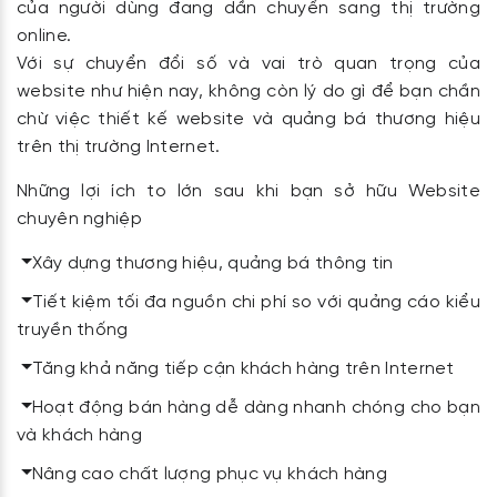
của người dùng đang dần chuyển sang thị trường
online.
Với sự chuyển đổi số và vai trò quan trọng của
website như hiện nay, không còn lý do gì để bạn chần
chừ việc thiết kế website và quảng bá thương hiệu
trên thị trường Internet.
Những lợi ích to lớn sau khi bạn sở hữu Website
chuyên nghiệp
Xây dựng thương hiệu, quảng bá thông tin
Tiết kiệm tối đa nguồn chi phí so với quảng cáo kiểu
truyền thống
Tăng khả năng tiếp cận khách hàng trên Internet
Hoạt động bán hàng dễ dàng nhanh chóng cho bạn
và khách hàng
Nâng cao chất lượng phục vụ khách hàng