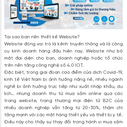
Tại sao bạn nên thiết kế Website?
Website đóng vai trò là kênh truyền thông và là công
cụ kinh doanh hàng đầu hiện nay. Website như bộ
mặt đại diện cho bạn, doanh nghiệp hoặc tổ chức
trên nền tảng công nghệ số 4.0 IOT.
Đặc biệt, trong giai đoạn cao điểm của dịch Covid-19,
kinh tế Việt Nam bị ảnh hưởng nặng nề, nhiều ngành
nghề bị ảnh hưởng trực tiếp như xuất nhập khẩu, du
lịch… nhưng doanh thu từ mua sắm online qua các
trang website, trang thương mại điện tử B2C của
nhiều doanh nghiệp vẫn tăng từ 20-30%, thậm chí
tăng mạnh với các mặt hàng thiết yếu và thiết bị y tế.
Điều này cho thấy sự thay đổi trong hành vi mua sắm