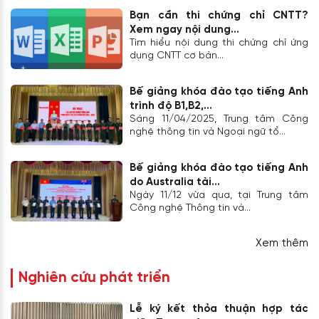
Bạn cần thi chứng chỉ CNTT?
Xem ngay nội dung...
Tìm hiểu nội dung thi chứng chỉ ứng
dụng CNTT cơ bản...
Bế giảng khóa đào tạo tiếng Anh
trình độ B1,B2,...
Sáng 11/04/2025, Trung tâm Công
nghệ thông tin và Ngoại ngữ tổ...
Bế giảng khóa đào tạo tiếng Anh
do Australia tài...
Ngày 11/12 vừa qua, tại Trung tâm
Công nghệ Thông tin và...
Xem thêm
Nghiên cứu phát triển
Lễ ký kết thỏa thuận hợp tác