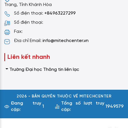
Trang, Tỉnh Khánh Hòa
Số điện thoại:
+84963227299
Số điện thoại:
Fax:
Địa chỉ Email:
info@mitechcenter.vn
Liên kết nhanh
Trường Đại học Thông tin liên lạc
2026 - BẢN QUYỀN THUỘC VỀ MITECHCENTER
Đang truy
Tổng số lượt truy
1
1949579
cập:
cập: