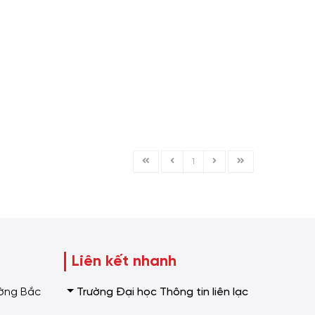
1
Liên kết nhanh
Trường Đại học Thông tin liên lạc
ường Bắc