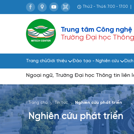
Thứ 2 - Thứ 6: 7:00 - 17:00
Trung tâm Công nghệ 
Trường Đại học Thông t
Trang chủ
Giới thiệu
Đào tạo - Nghiên cứu
Dịch
à Ngoại ngữ, Trường Đại học Thông tin liên lạc
Trang chủ
Tin tức
Nghiên cứu phát triển
Nghiên cứu phát triển