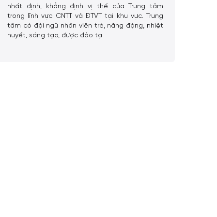
nhất định, khẳng định vị thế của Trung tâm
trong lĩnh vực CNTT và ĐTVT tại khu vực. Trung
tâm có đội ngũ nhân viên trẻ, năng động, nhiệt
huyết, sáng tạo, được đào tạ