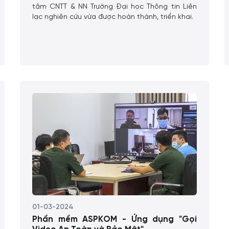
tâm CNTT & NN Trường Đại học Thông tin Liên
lạc nghiên cứu vừa được hoàn thành, triển khai.
01-03-2024
Phần mềm ASPKOM - Ứng dụng "Gọi