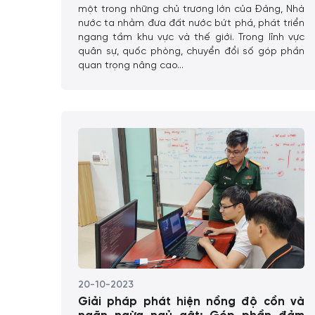
một trong những chủ trương lớn của Đảng, Nhà
nước ta nhằm đưa đất nước bứt phá, phát triển
ngang tầm khu vực và thế giới. Trong lĩnh vực
quân sự, quốc phòng, chuyển đổi số góp phần
quan trọng nâng cao...
20-10-2023
Giải pháp phát hiện nồng độ cồn và