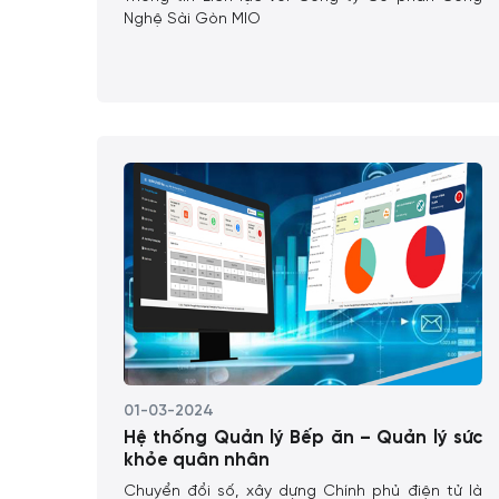
Nghệ Sài Gòn MIO
01-03-2024
Hệ thống Quản lý Bếp ăn – Quản lý sức
khỏe quân nhân
Chuyển đổi số, xây dựng Chính phủ điện tử là