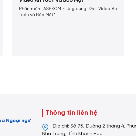
Video An Toàn và Bảo Mật"
Phần mềm ASPKOM - Ứng dụng "Gọi Video An
Toàn và Bảo Mật"
Thông tin liên hệ
và Ngoại ngữ
Địa chỉ: Số 75, Đường 2 tháng 4, Ph
Nha Trang, Tỉnh Khánh Hòa