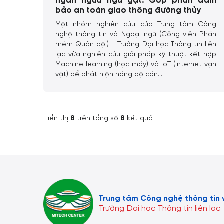
ngăn ngừa ngủ gật: Góp phần đảm
bảo an toàn giao thông đường thủy
Một nhóm nghiên cứu của Trung tâm Công
nghệ thông tin và Ngoại ngữ (Công viên Phần
mềm Quân đội) - Trường Đại học Thông tin liên
lạc vừa nghiên cứu giải pháp kỹ thuật kết hợp
Machine learning (học máy) và IoT (Internet vạn
vật) để phát hiện nồng độ cồn...
Hiển thị
8
trên tổng số
8
kết quả
Trung tâm Công nghệ thông tin 
Trường Đại học Thông tin liên lạc