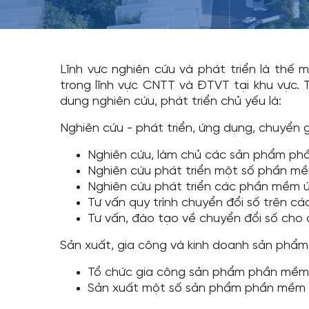
Lĩnh vực nghiên cứu và phát triển là thế
trong lĩnh vực CNTT và ĐTVT tại khu vực. 
dung nghiên cứu, phát triển chủ yếu là:
Nghiên cứu - phát triển, ứng dụng, chuyển 
Nghiên cứu, làm chủ các sản phẩm ph
Nghiên cứu phát triển một số phần mề
Nghiên cứu phát triển các phần mềm 
Tư vấn quy trình chuyển đổi số trên các
Tư vấn, đào tạo về chuyển đổi số cho 
Sản xuất, gia công và kinh doanh sản phẩm
Tổ chức gia công sản phẩm phần mềm 
Sản xuất một số sản phẩm phần mềm đó