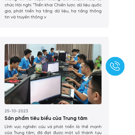
chức Hội nghị “Triển khai Chiến lược dữ liệu quốc
gia, phát triển hạ tầng dữ liệu, hạ tầng thông
tin và truyền thông v
25-10-2023
Sản phẩm tiêu biểu của Trung tâm
Lĩnh vực nghiên cứu và phát triển là thế mạnh
của Trung tâm, đã đạt được một số thành tựu