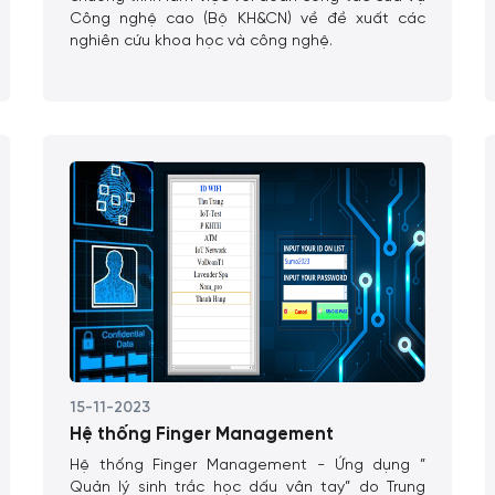
Công nghệ cao (Bộ KH&CN) về đề xuất các
nghiên cứu khoa học và công nghệ.
15-11-2023
Hệ thống Finger Management
Hệ thống Finger Management - Ứng dụng ”
Quản lý sinh trắc học dấu vân tay” do Trung