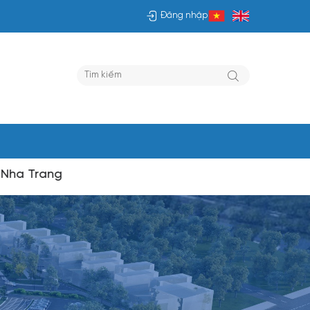
Đăng nhập
rang