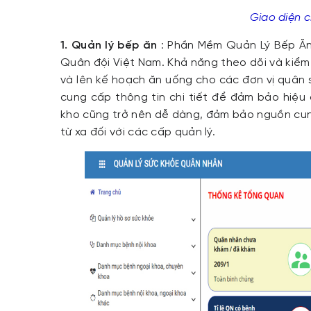
Giao diện 
1. Quản lý bếp ăn
: Phần Mềm Quản Lý Bếp Ăn
Quân đội Việt Nam. Khả năng theo dõi và kiểm
và lên kế hoạch ăn uống cho các đơn vị quân 
cung cấp thông tin chi tiết để đảm bảo hiệu 
kho cũng trở nên dễ dàng, đảm bảo nguồn cung
từ xa đối với các cấp quản lý.