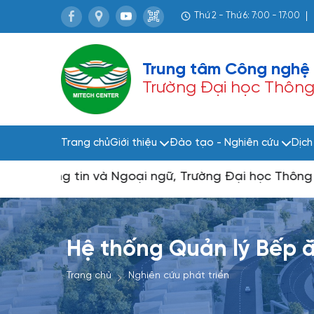
Thứ 2 - Thứ 6: 7:00 - 17:00
Trung tâm Công nghệ 
Trường Đại học Thông t
Trang chủ
Giới thiệu
Đào tạo - Nghiên cứu
Dịch
ông tin và Ngoại ngữ, Trường Đại học Thông tin liên
Hệ thống Quản lý Bếp 
Trang chủ
Nghiên cứu phát triển