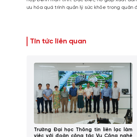
ưu hóa quá trình quản lý sức khỏe trong quân đ
Tin tức liên quan
rung
Trường Đại học Thông tin liên lạc làm
ngữ,
việc với đoàn công tác Vụ Công nghệ