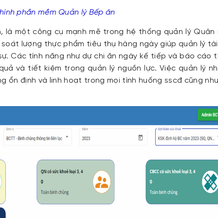
chính phần mềm Quản lý Bếp ăn
, là một công cụ mạnh mẽ trong hệ thống quản lý Quân
 soát lượng thực phẩm tiêu thụ hàng ngày giúp quản lý tà
sự. Các tính năng như dự chi ăn ngày kế tiếp và báo cáo 
quả và tiết kiệm trong quản lý nguồn lực. Việc quản lý n
 ổn định và linh hoạt trong mọi tình huống sscđ cũng như