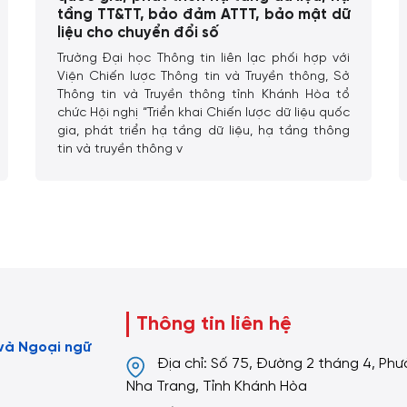
tầng TT&TT, bảo đảm ATTT, bảo mật dữ
liệu cho chuyển đổi số
Trường Đại học Thông tin liên lạc phối hợp với
Viện Chiến lược Thông tin và Truyền thông, Sở
Thông tin và Truyền thông tỉnh Khánh Hòa tổ
chức Hội nghị “Triển khai Chiến lược dữ liệu quốc
gia, phát triển hạ tầng dữ liệu, hạ tầng thông
tin và truyền thông v
Thông tin liên hệ
và Ngoại ngữ
Địa chỉ: Số 75, Đường 2 tháng 4, Ph
Nha Trang, Tỉnh Khánh Hòa