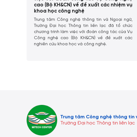
Công
cao (Bộ KH&CN) về đề xuất các nhiệm vụ
khoa học công nghệ
g tâm
Trung tâm Công nghệ thông tin và Ngoại ngữ,
ng ĐH
Trường Đại học Thông tin liên lạc đã tổ chức
 Công
chương trình làm việc với đoàn công tác của Vụ
Công nghệ cao (Bộ KH&CN) về đề xuất các
nghiên cứu khoa học và công nghệ.
Trung tâm Công nghệ thông tin 
Trường Đại học Thông tin liên lạc