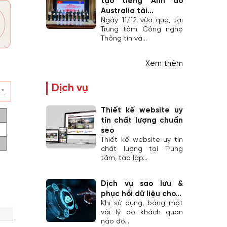
tạo tiếng Anh do
Australia tài...
Ngày 11/12 vừa qua, tại
Trung tâm Công nghệ
Thông tin và...
Xem thêm
Dịch vụ
Thiết kế website uy
tín chất lượng chuẩn
seo
Thiết kế website uy tín
chất lượng tại Trung
tâm, tạo lập...
Dịch vụ sao lưu &
phục hồi dữ liệu cho...
Khi sử dụng, bằng một
vài lý do khách quan
nào đó...