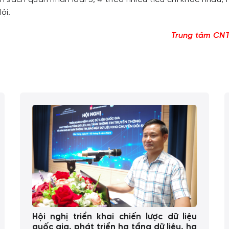
ội.
Trung tâm CN
Hội nghị triển khai chiến lược dữ liệu
quốc gia, phát triển hạ tầng dữ liệu, hạ