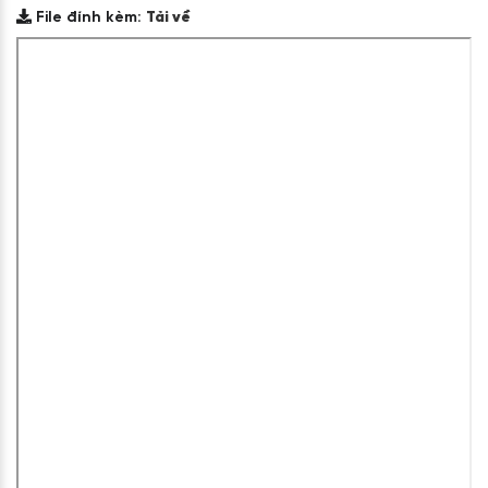
File đính kèm:
Tải về