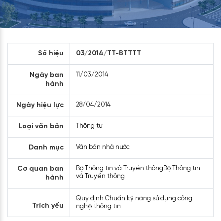
Số hiệu
03/2014/TT-BTTTT
Ngày ban
11/03/2014
hành
Ngày hiệu lực
28/04/2014
Loại văn bản
Thông tư
Danh mục
Văn bản nhà nước
Cơ quan ban
Bộ Thông tin và Truyền thôngBộ Thông tin
và Truyền thông
hành
Quy định Chuẩn kỹ năng sử dụng công
Trích yếu
nghệ thông tin