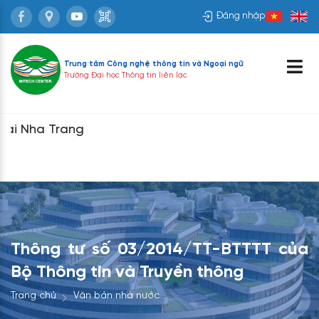
Đăng nhập
Trung tâm Công nghệ thông tin và
Ngoại ngữ
Trường Đại học Thông tin liên lạc
Thông tư số 03/2014/TT-BTTTT của
Bộ Thông tin và Truyền thông
Trang chủ
Văn bản nhà nước