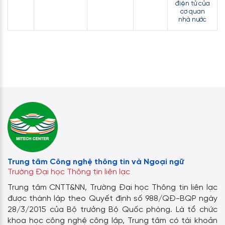
điện tử của
cơ quan
nhà nước
Trung tâm Công nghệ thông tin và Ngoại ngữ
Trường Đại học Thông tin liên lạc
Trung tâm CNTT&NN, Trường Đại học Thông tin liên lạc
được thành lập theo Quyết định số 988/QĐ-BQP ngày
28/3/2015 của Bộ trưởng Bộ Quốc phòng. Là tổ chức
khoa học công nghệ công lập, Trung tâm có tài khoản