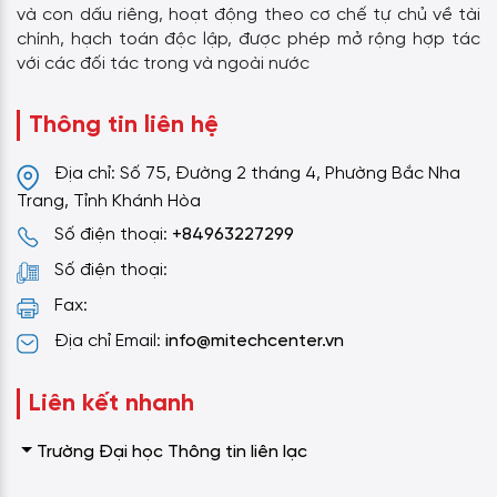
và con dấu riêng, hoạt động theo cơ chế tự chủ về tài
chính, hạch toán độc lập, được phép mở rộng hợp tác
với các đối tác trong và ngoài nước
Thông tin liên hệ
Địa chỉ: Số 75, Đường 2 tháng 4, Phường Bắc Nha
Trang, Tỉnh Khánh Hòa
Số điện thoại:
+84963227299
Số điện thoại:
Fax:
Địa chỉ Email:
info@mitechcenter.vn
Liên kết nhanh
Trường Đại học Thông tin liên lạc