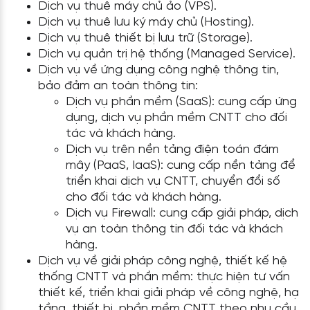
Dịch vụ thuê máy chủ ảo (VPS).
Dịch vụ thuê lưu ký máy chủ (Hosting).
Dịch vụ thuê thiết bị lưu trữ (Storage).
Dịch vụ quản trị hệ thống (Managed Service).
Dịch vụ về ứng dụng công nghệ thông tin,
bảo đảm an toàn thông tin:
Dịch vụ phần mềm (SaaS): cung cấp ứng
dụng, dịch vụ phần mềm CNTT cho đối
tác và khách hàng.
Dịch vụ trên nền tảng điện toán đám
mây (PaaS, IaaS): cung cấp nền tảng để
triển khai dịch vụ CNTT, chuyển đổi số
cho đối tác và khách hàng.
Dịch vụ Firewall: cung cấp giải pháp, dịch
vụ an toàn thông tin đối tác và khách
hàng.
Dịch vụ về giải pháp công nghệ, thiết kế hệ
thống CNTT và phần mềm: thực hiện tư vấn
thiết kế, triển khai giải pháp về công nghệ, hạ
tầng, thiết bị, phần mềm CNTT theo nhu cầu