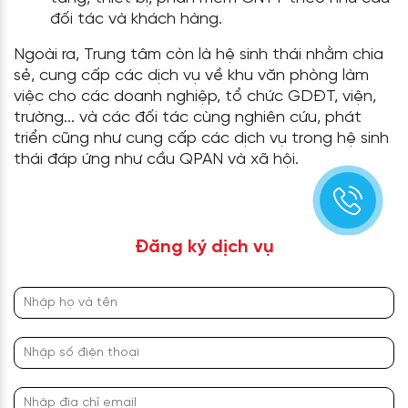
đối tác và khách hàng.
Ngoài ra, Trung tâm còn là hệ sinh thái nhằm chia
sẻ, cung cấp các dịch vụ về khu văn phòng làm
việc cho các doanh nghiệp, tổ chức GDĐT, viện,
trường... và các đối tác cùng nghiên cứu, phát
triển cũng như cung cấp các dịch vụ trong hệ sinh
thái đáp ứng như cầu QPAN và xã hội.
Đăng ký dịch vụ