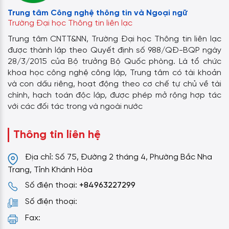
Trung tâm Công nghệ thông tin và Ngoại ngữ
Trường Đại học Thông tin liên lạc
Trung tâm CNTT&NN, Trường Đại học Thông tin liên lạc
được thành lập theo Quyết định số 988/QĐ-BQP ngày
28/3/2015 của Bộ trưởng Bộ Quốc phòng. Là tổ chức
khoa học công nghệ công lập, Trung tâm có tài khoản
và con dấu riêng, hoạt động theo cơ chế tự chủ về tài
chính, hạch toán độc lập, được phép mở rộng hợp tác
với các đối tác trong và ngoài nước
Thông tin liên hệ
Địa chỉ: Số 75, Đường 2 tháng 4, Phường Bắc Nha
Trang, Tỉnh Khánh Hòa
Số điện thoại:
+84963227299
Số điện thoại:
Fax: