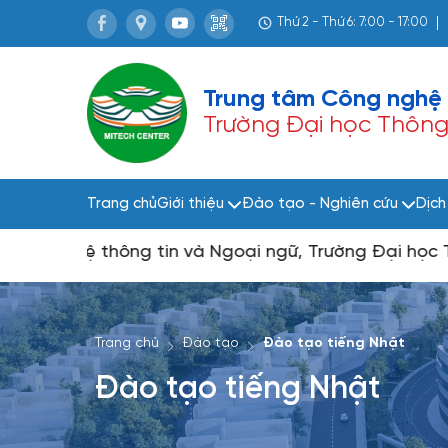
Thứ 2 - Thứ 6: 7:00 - 17:00
Trung tâm Công nghệ 
Trường Đại học Thông t
Trang chủ
Giới thiệu
Đào tạo - Nghiên cứu
Dịch
 nghệ thông tin và Ngoại ngữ, Trường Đại học Thông 
Trang chủ
Đào tạo
Đào tạo tiếng Nhật
Đào tạo tiếng Nhật