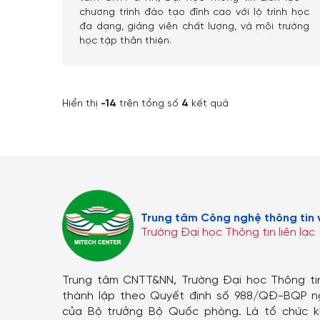
chương trình đào tạo đỉnh cao với lộ trình học
đa dạng, giảng viên chất lượng, và môi trường
học tập thân thiện.
Hiển thị
-14
trên tổng số
4
kết quả
Trung tâm Công nghệ thông tin 
Trường Đại học Thông tin liên lạc
Trung tâm CNTT&NN, Trường Đại học Thông tin
thành lập theo Quyết định số 988/QĐ-BQP n
của Bộ trưởng Bộ Quốc phòng. Là tổ chức 