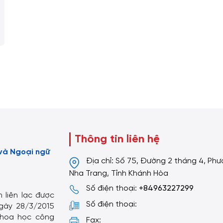
Thông tin liên hệ
và Ngoại ngữ
Địa chỉ: Số 75, Đường 2 tháng 4, Ph
Nha Trang, Tỉnh Khánh Hòa
Số điện thoại:
+84963227299
 liên lạc được
Số điện thoại:
gày 28/3/2015
khoa học công
Fax: