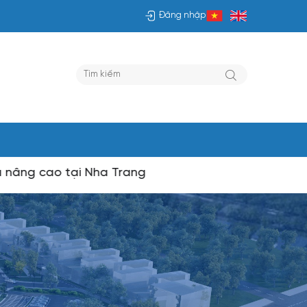
Đăng nhập
ng cao tại Nha Trang