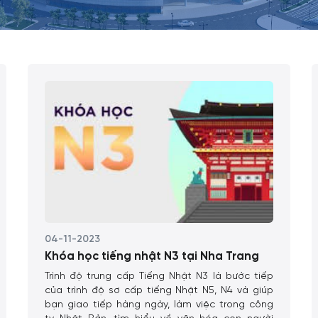
04-11-2023
Khóa học tiếng nhật N3 tại Nha Trang
Trình độ trung cấp Tiếng Nhật N3 là bước tiếp
của trình độ sơ cấp tiếng Nhật N5, N4 và giúp
bạn giao tiếp hàng ngày, làm việc trong công