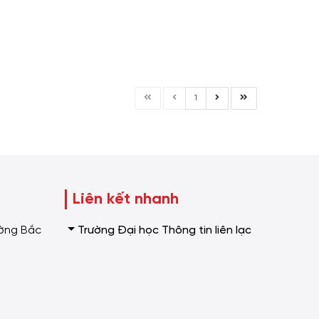
1
Liên kết nhanh
Trường Đại học Thông tin liên lạc
ường Bắc