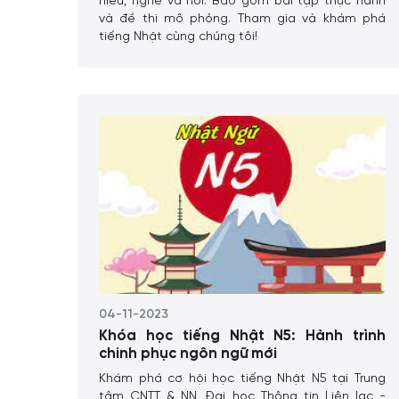
hiểu, nghe và nói. Bao gồm bài tập thực hành
và đề thi mô phỏng. Tham gia và khám phá
tiếng Nhật cùng chúng tôi!
04-11-2023
Khóa học tiếng Nhật N5: Hành trình
chinh phục ngôn ngữ mới
Khám phá cơ hội học tiếng Nhật N5 tại Trung
tâm CNTT & NN, Đại học Thông tin Liên lạc -