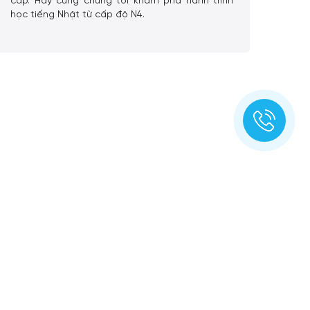
cấp. Hãy cùng chúng tôi khám phá hành trình
học tiếng Nhật từ cấp độ N4.